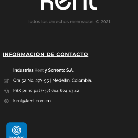
Todos los derechos reservados. © 2021
INFORMACIÓN DE CONTACTO
Industrias
Kent
y Sorrento S.A.
Cra 52 No. 27A-55 | Medellín, Colombia.
PBX principal (+57) 604 604 43 42
kent@kent.com.co