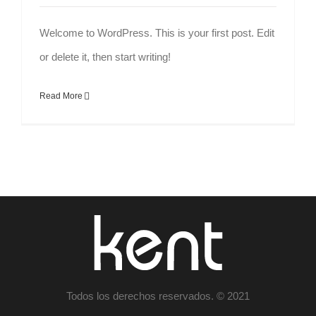
Welcome to WordPress. This is your first post. Edit
or delete it, then start writing!
Read More
Todos los derechos reservados. © 2021